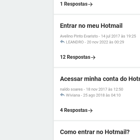
1 Respostas
Entrar no meu Hotmail
Avelino Pinto Evaristo
-
14 jul 2017 às 19:25
LEANDRO
-
20 nov 2022 às 00:29
12 Respostas
Acessar minha conta do Hot
naldo soares
-
18 nov 2017 às 12:50
Wiviana
-
25 ago 2018 às 04:10
4 Respostas
Como entrar no Hotmail?