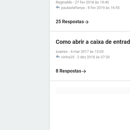
Reginaldo
-
27 fev 2018 às 19:40
paulastefanya
-
8 fev 2019 às 16:55
25 Respostas
Como abrir a caixa de entra
zoaires
-
4 mar 2017 às 13:03
ninha25
-
2 dez 2018 às 07:30
8 Respostas