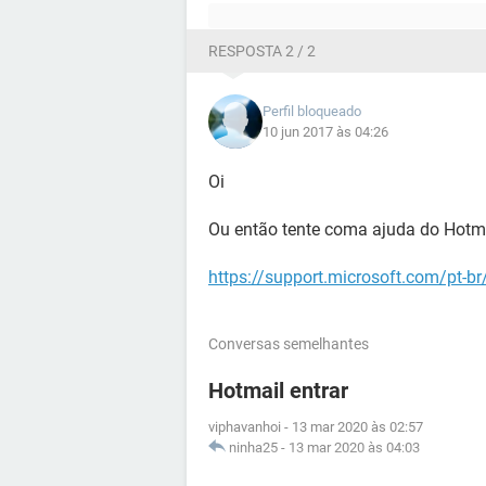
RESPOSTA 2 / 2
Perfil bloqueado
10 jun 2017 às 04:26
Oi
Ou então tente coma ajuda do Hotma
https://support.microsoft.com/pt-br
Conversas semelhantes
Hotmail entrar
viphavanhoi
-
13 mar 2020 às 02:57
ninha25
-
13 mar 2020 às 04:03