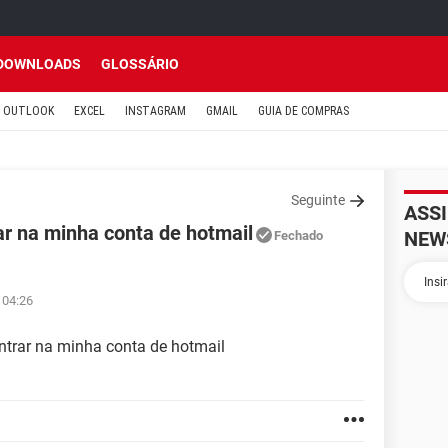
DOWNLOADS
GLOSSÁRIO
OUTLOOK
EXCEL
INSTAGRAM
GMAIL
GUIA DE COMPRAS
Seguinte
ASS
r na minha conta de hotmail
NEW
Fechado
 04:26
trar na minha conta de hotmail