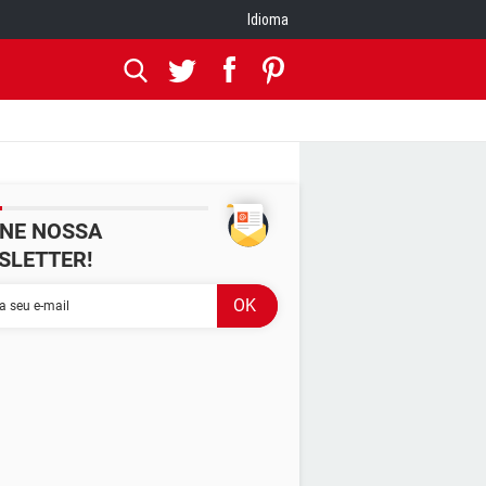
Idioma
INE NOSSA
SLETTER!