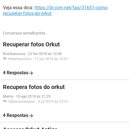
Veja essa dica:
https://br.ccm.net/faq/31651-como-
recuperar-fotos-do-orkut
Conversas semelhantes
Recuperar fotos Orkut
Rosileasousa
-
23 fev 2018 às 10:58
Bebelsanches
-
17 jan 2019 às 10:07
4 Respostas
Recupera fotos do orkut
Mamy
-
19 ago 2018 às 21:25
fabianamarques
-
5 jul 2019 às 22:51
4 Respostas