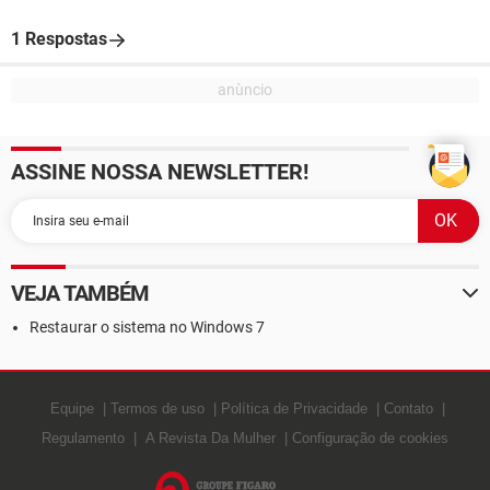
1 Respostas
ASSINE NOSSA NEWSLETTER!
VEJA TAMBÉM
Restaurar o sistema no Windows 7
Equipe
Termos de uso
Política de Privacidade
Contato
Regulamento
A Revista Da Mulher
Configuração de cookies