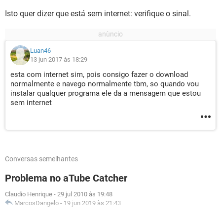
Isto quer dizer que está sem internet: verifique o sinal.
Luan46
13 jun 2017 às 18:29
esta com internet sim, pois consigo fazer o download
normalmente e navego normalmente tbm, so quando vou
instalar qualquer programa ele da a mensagem que estou
sem internet
Conversas semelhantes
Problema no aTube Catcher
Claudio Henrique
-
29 jul 2010 às 19:48
MarcosDangelo
-
19 jun 2019 às 21:43