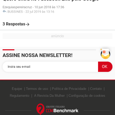
Ezequiaspereiracruz
-
10 jun 2018 às 17:36
BUSSINES
-
22 jul 2019 às 13:16
3 Respostas
ASSINE NOSSA NEWSLETTER!
Equipe
Termos de uso
Política de Privacidade
Contato
Regulamento
A Revista Da Mulher
Configuração de cookies