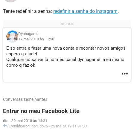
Tente redefinir a senha:
redefinir a senha do Instagram
.
Dynhagame
17 mai 2018 às 11:50
E so entra e fazer uma nova conta e recontar novos amigos
espero q ajudei
Qualquer coisa vai la no meu canal dynhagame la eu insino
como q faz ok
Conversas semelhantes
Entrar no meu Facebook Lite
rita
-
30 mai 2018 às 14:31
Eronildoeronildonildo76
-
25 mai 2019 às 01:30