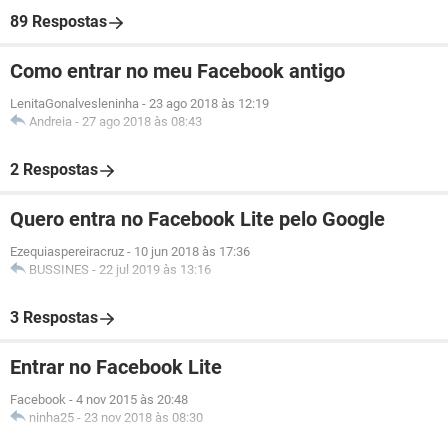
89 Respostas
Como entrar no meu Facebook antigo
LenitaGonalvesleninha
-
23 ago 2018 às 12:19
Andreia
-
27 ago 2018 às 08:43
2 Respostas
Quero entra no Facebook Lite pelo Google
Ezequiaspereiracruz
-
10 jun 2018 às 17:36
BUSSINES
-
22 jul 2019 às 13:16
3 Respostas
Entrar no Facebook Lite
Facebook
-
4 nov 2015 às 20:48
ninha25
-
23 nov 2018 às 08:30