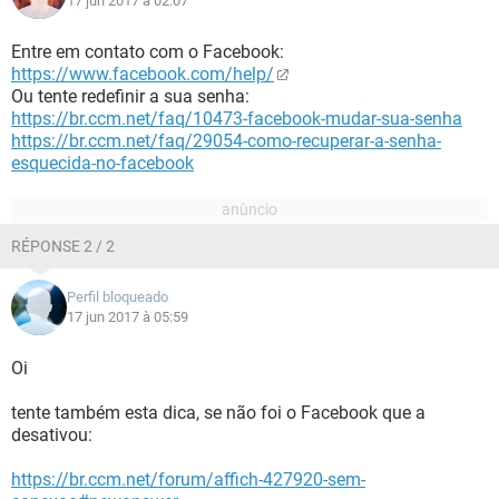
17 jun 2017 à 02:07
Entre em contato com o Facebook:
https://www.facebook.com/help/
Ou tente redefinir a sua senha:
https://br.ccm.net/faq/10473-facebook-mudar-sua-senha
https://br.ccm.net/faq/29054-como-recuperar-a-senha-
esquecida-no-facebook
RÉPONSE 2 / 2
Perfil bloqueado
17 jun 2017 à 05:59
Oi
tente também esta dica, se não foi o Facebook que a
desativou:
https://br.ccm.net/forum/affich-427920-sem-