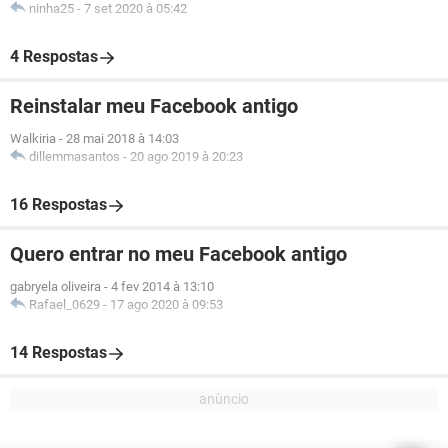
ninha25
-
7 set 2020 à 05:42
4 Respostas
Reinstalar meu Facebook antigo
Walkiria
-
28 mai 2018 à 14:03
dillemmasantos
-
20 ago 2019 à 20:23
16 Respostas
Quero entrar no meu Facebook antigo
gabryela oliveira
-
4 fev 2014 à 13:10
Rafael_0629
-
17 ago 2020 à 09:53
14 Respostas