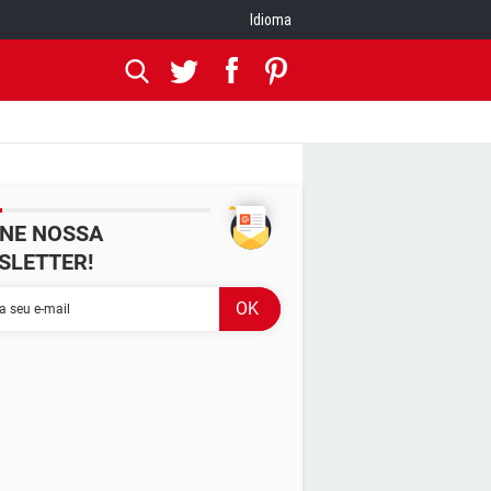
Idioma
INE NOSSA
SLETTER!