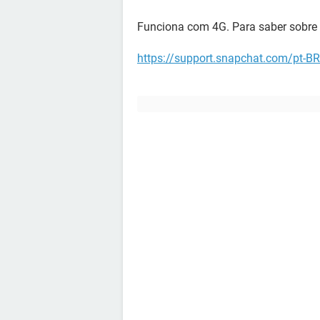
Funciona com 4G. Para saber sobre 
https://support.snapchat.com/pt-B