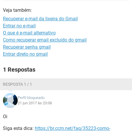
GUIA DE COMPRAS
Veja também:
Recuperar e-mail da lixeira do Gmail
Entrar no e-mail
O que é e-mail alternativo
Como recuperar email excluido do gmail
Recuperar senha gmail
Entrar direto no gmail
1 Respostas
RESPOSTA 1 / 1
Perfil bloqueado
21 jun 2017 às 23:08
Oi
Siga esta dica:
https://br.ccm.net/faq/35223-como-