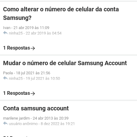
Como alterar o número de celular da conta
Samsung?
Ivan
-
21 abr 2019 às 11:09
ninha25
-
22 abr 2019 às 04:54
1 Respostas
Mudar o número de celular Samsung Account
Paola
-
18 jul 2021 às 21:56
ninha25
-
19 jul 2021 às 10:50
1 Respostas
Conta samsung account
marilene jardim
-
24 abr 2013 às 20:39
usuário anônimo
-
8 dez 2022 às 19:21