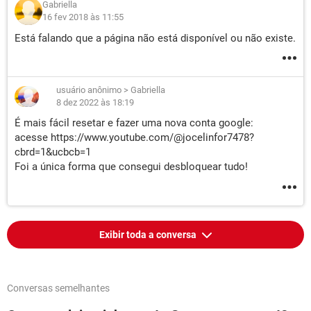
Gabriella
16 fev 2018 às 11:55
Está falando que a página não está disponível ou não existe.
usuário anônimo
>
Gabriella
8 dez 2022 às 18:19
É mais fácil resetar e fazer uma nova conta google:
acesse https://www.youtube.com/@jocelinfor7478?
cbrd=1&ucbcb=1
Foi a única forma que consegui desbloquear tudo!
Exibir toda a conversa
Conversas semelhantes