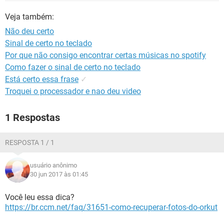
GUIA DE COMPRAS
Veja também:
Não deu certo
Sinal de certo no teclado
Por que não consigo encontrar certas músicas no spotify
Como fazer o sinal de certo no teclado
Está certo essa frase
✓
Troquei o processador e nao deu video
1 Respostas
RESPOSTA 1 / 1
usuário anônimo
30 jun 2017 às 01:45
Você leu essa dica?
https://br.ccm.net/faq/31651-como-recuperar-fotos-do-orkut