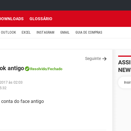
DOWNLOADS
GLOSSÁRIO
OUTLOOK
EXCEL
INSTAGRAM
GMAIL
GUIA DE COMPRAS
Seguinte
ASS
ok antigo
NEW
Resolvido
/Fechado
 2017 às 02:03
5:32
 conta do face antigo