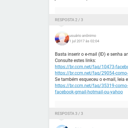
RESPOSTA 2 / 3
usuário anônimo
1 jul 2017 às 02:04
Basta inserir o e-mail (ID) e senha a
Consulte estes links:
https://br.ccm.net/faq/10473-face
https://br.ccm.net/faq/29054-como
Se também esqueceu o e-mail, leia e
https://br.ccm.net/faq/35319-como-
facebook-gmail-hotmail-ou-yahoo
RESPOSTA 3 / 3