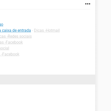
go
a caixa de entrada
-
Dicas -Hotmail
cas -Redes sociais
as -Facebook
ocial
 -Facebook