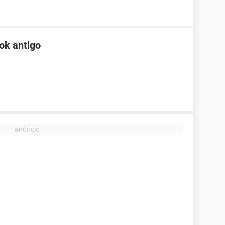
ok antigo