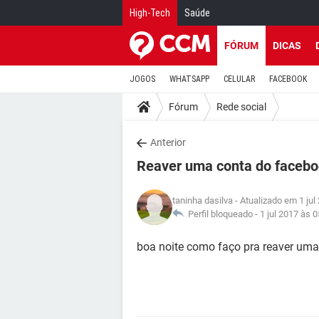
High-Tech
Saúde
FÓRUM
DICAS
JOGOS
WHATSAPP
CELULAR
FACEBOOK
Fórum
Rede social
Anterior
Reaver uma conta do facebo
taninha dasilva
- Atualizado em 1 jul
Perfil bloqueado -
1 jul 2017 às 0
boa noite como faço pra reaver uma