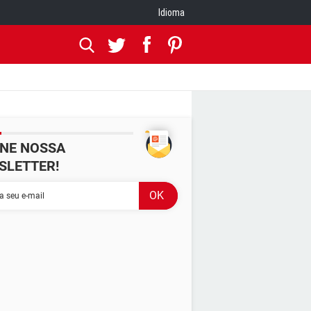
Idioma
INE NOSSA
SLETTER!