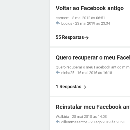
Voltar ao Facebook antigo
carmem
-
8 mai 2012 às 06:51
Lucius
-
23 mai 2019 às 23:34
55 Respostas
Quero recuperar o meu Face
Quero recuperar o meu Facebook antigo mim 
ninha25
-
16 mai 2016 às 16:18
1 Respostas
Reinstalar meu Facebook an
Walkiria
-
28 mai 2018 às 14:03
dillemmasantos
-
20 ago 2019 às 20:23