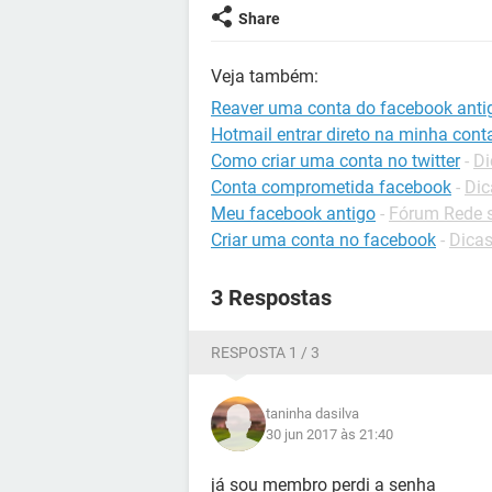
Share
Veja também:
Reaver uma conta do facebook anti
Hotmail entrar direto na minha cont
Como criar uma conta no twitter
-
Di
Conta comprometida facebook
-
Dic
Meu facebook antigo
-
Fórum Rede s
Criar uma conta no facebook
-
Dicas
3 Respostas
RESPOSTA 1 / 3
taninha dasilva
30 jun 2017 às 21:40
já sou membro perdi a senha