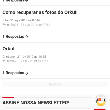
1 Respostas
Como recuperar as fotos do Orkut
Rita
-
31 ago 2018 às 07:46
ninha25
-
31 ago 2018 às 07:52
1 Respostas
Orkut
Cristiano
-
21 fev 2019 às 10:25
ninha25
-
21 fev 2019 às 19:39
1 Respostas
ASSINE NOSSA NEWSLETTER!