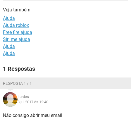
GUIA DE COMPRAS
Veja também:
Ajuda
Ajuda roblox
Free fire ajuda
Siri me ajuda
Ajuda
Ajuda
1 Respostas
RESPOSTA 1 / 1
Lurdes
3 jul 2017 às 12:40
Não consigo abrir meu email