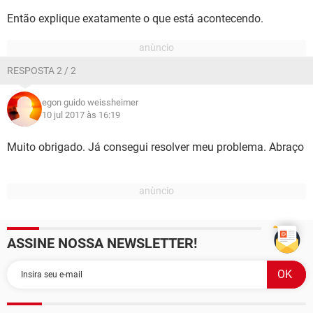
Então explique exatamente o que está acontecendo.
RESPOSTA 2 / 2
egon guido weissheimer
10 jul 2017 às 16:19
Muito obrigado. Já consegui resolver meu problema. Abraço
ASSINE NOSSA NEWSLETTER!