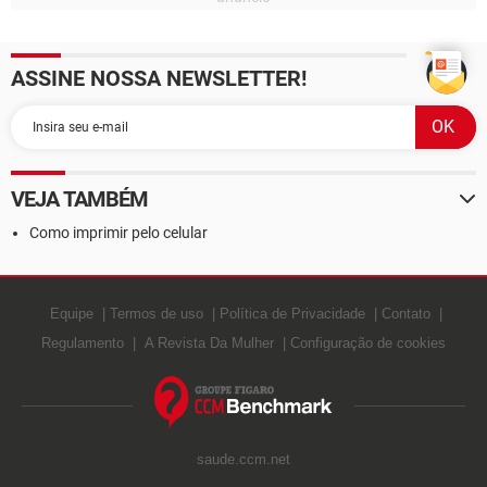
ASSINE NOSSA NEWSLETTER!
VEJA TAMBÉM
Como imprimir pelo celular
Equipe
Termos de uso
Política de Privacidade
Contato
Regulamento
A Revista Da Mulher
Configuração de cookies
saude.ccm.net