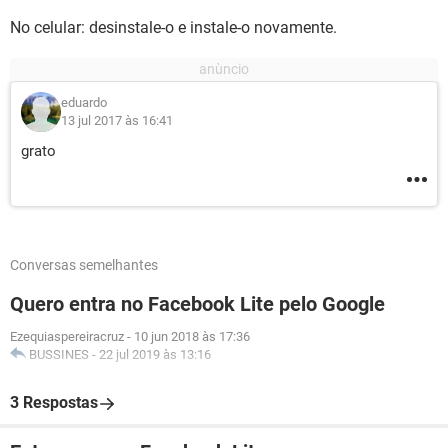
No celular: desinstale-o e instale-o novamente.
eduardo
13 jul 2017 às 16:41
grato
Conversas semelhantes
Quero entra no Facebook Lite pelo Google
Ezequiaspereiracruz
-
10 jun 2018 às 17:36
BUSSINES
-
22 jul 2019 às 13:16
3 Respostas