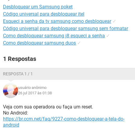
GUIA DE COMPRAS
Desbloquear um Samsung poket
Código universal para desbloquear itel
Esqueci a senha da tv samsung como desbloquear
✓
Código universal para desbloquear samsung sem formatar
Como desbloquear samsung j8 esqueci a senha
✓
Como desbloquear samsung duos
✓
1 Respostas
RESPOSTA 1 / 1
usuário anônimo
26 jul 2017 às 01:38
Veja com sua operadora ou faça um reset.
No Android:
https://br.ccm.net/faq/9227-como-desbloquear-a-tela-do-
android