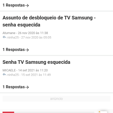
1 Respostas
Assunto de desbloqueio de TV Samsung -
senha esquecida
Atumane
-
26 nov 2020 às 11:38
ninha25
-
27 nov 2020 às 05:05
1 Respostas
Senha TV Samsung esquecida
MICAELE
-
14 set 2021 às 11:20
ninha25
-
15 set 2021 às 11:49
1 Respostas