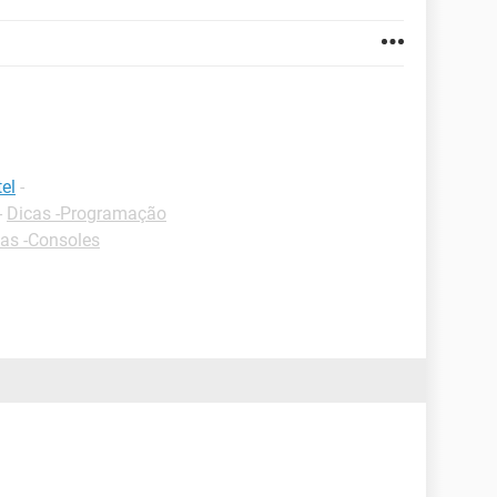
el
-
-
Dicas -Programação
as -Consoles