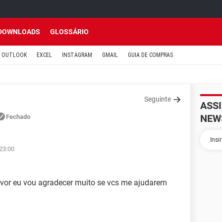
DOWNLOADS
GLOSSÁRIO
OUTLOOK
EXCEL
INSTAGRAM
GMAIL
GUIA DE COMPRAS
Seguinte
ASS
NEW
Fechado
 23:00
vor eu vou agradecer muito se vcs me ajudarem