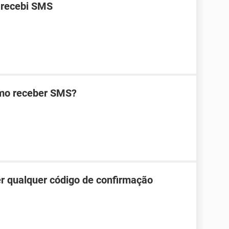
 recebi SMS
omo receber SMS?
r qualquer código de confirmação