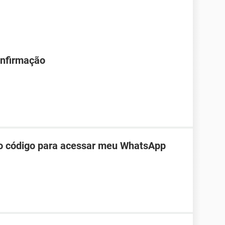
onfirmação
do código para acessar meu WhatsApp