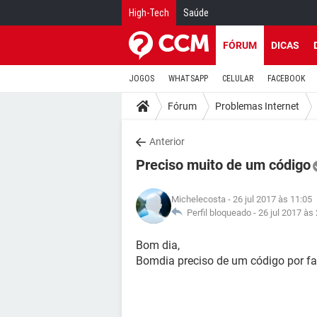
High-Tech
Saúde
FÓRUM
DICAS
JOGOS
WHATSAPP
CELULAR
FACEBOOK
Fórum
Problemas Internet
Anterior
Preciso muito de um código
Michelecosta
- 26 jul 2017 às 11:05
Perfil bloqueado -
26 jul 2017 às
Bom dia,
Bomdia preciso de um código por fa