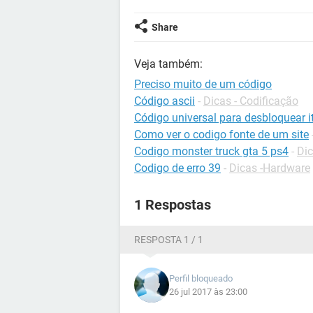
Share
Veja também:
Preciso muito de um código
Código ascii
-
Dicas - Codificação
Código universal para desbloquear it
Como ver o codigo fonte de um site
Codigo monster truck gta 5 ps4
-
Dic
Codigo de erro 39
-
Dicas -Hardware
1 Respostas
RESPOSTA 1 / 1
Perfil bloqueado
26 jul 2017 às 23:00