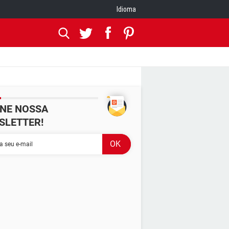
Idioma
INE NOSSA
SLETTER!