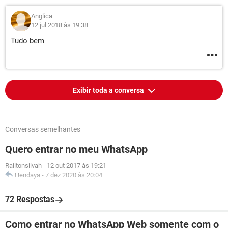
Anglica
12 jul 2018 às 19:38
Tudo bem
Exibir toda a conversa
Conversas semelhantes
Quero entrar no meu WhatsApp
Railtonsilvah
-
12 out 2017 às 19:21
Hendaya
-
7 dez 2020 às 20:04
72 Respostas
Como entrar no WhatsApp Web somente com o