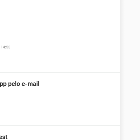
 14:53
pp pelo e-mail
est