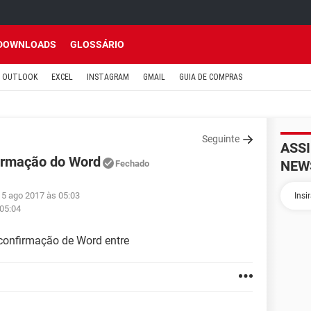
DOWNLOADS
GLOSSÁRIO
OUTLOOK
EXCEL
INSTAGRAM
GMAIL
GUIA DE COMPRAS
Seguinte
ASS
firmação do Word
NEW
Fechado
 5 ago 2017 às 05:03
 05:04
confirmação de Word entre