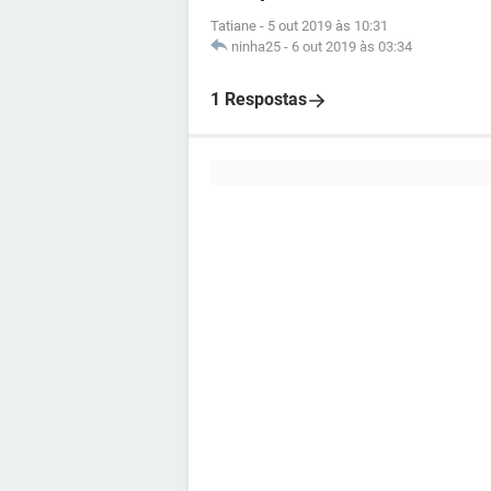
Tatiane
-
5 out 2019 às 10:31
ninha25
-
6 out 2019 às 03:34
1 Respostas