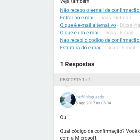
Veja também:
Não recebo o e-mail de confirmaçã
Entrar no e-mail
-
Dicas -Hotmail
O que é e-mail alternativo
-
Dicas -Y
O que é um e-mail
-
Dicas - E-mail
Nao recebi o codigo de confirmaçã
Estrutura do e-mail
-
Dicas - E-mail
1 Respostas
RESPOSTA 1 / 1
Perfil bloqueado
5 ago 2017 às 05:04
Ou
Qual código de confirmação? Você c
com a Microsoft.