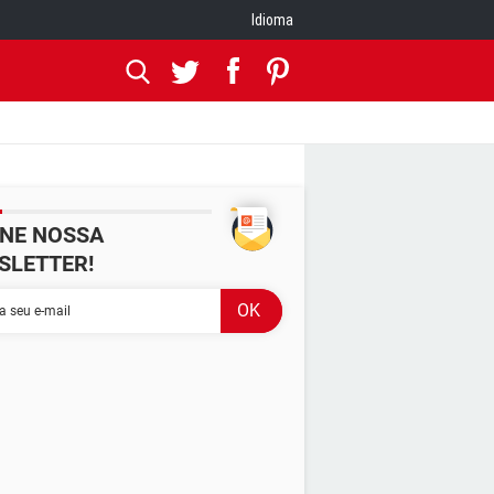
Idioma
INE NOSSA
SLETTER!