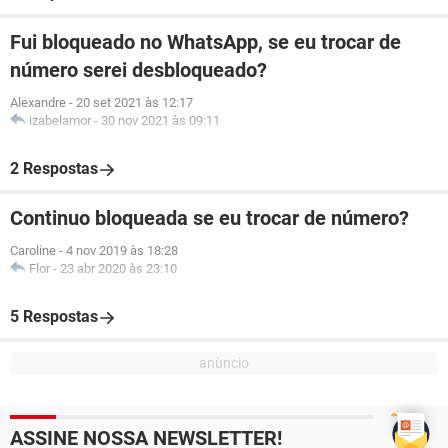
Fui bloqueado no WhatsApp, se eu trocar de
número serei desbloqueado?
Alexandre
-
20 set 2021 às 12:17
izabelamor
-
30 nov 2021 às 09:11
2 Respostas
Continuo bloqueada se eu trocar de número?
Caroline
-
4 nov 2019 às 18:28
Flor
-
23 abr 2020 às 23:10
5 Respostas
ASSINE NOSSA NEWSLETTER!