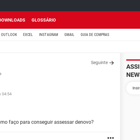
DOWNLOADS
GLOSSÁRIO
OUTLOOK
EXCEL
INSTAGRAM
GMAIL
GUIA DE COMPRAS
Seguinte
ASS
NEW
o
s 04:54
mo faço para conseguir assessar denovo?