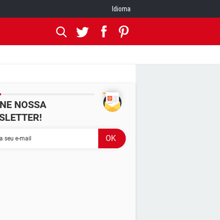
Idioma
INE NOSSA
SLETTER!