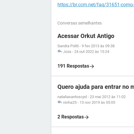
https://br.ccm.net/faq/31651-como-
Conversas semelhantes
Acessar Orkut Antigo
Sandra Politi
-
9 fev 2013 às 09:38
Joza
-
24 out 2022 às 15:24
191 Respostas
Quero ajuda para entrar no
nataliasantoscpd
-
23 mai 2012 às 11:02
ninha25
-
13 nov 2019 às 05:05
2 Respostas