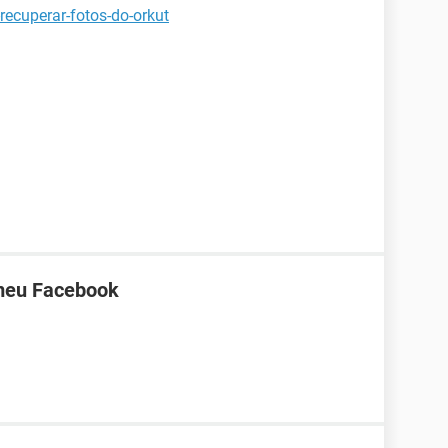
recuperar-fotos-do-orkut
 meu Facebook