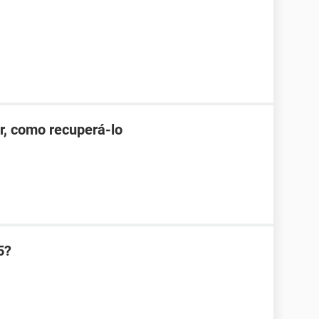
r, como recuperá-lo
5?