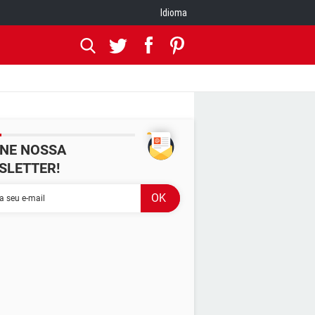
Idioma
INE NOSSA
SLETTER!