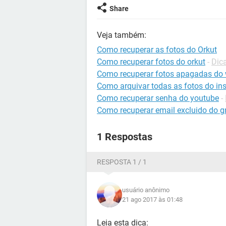
Share
Veja também:
Como recuperar as fotos do Orkut
Como recuperar fotos do orkut
-
Dica
Como recuperar fotos apagadas do
Como arquivar todas as fotos do in
Como recuperar senha do youtube
-
Como recuperar email excluido do g
1 Respostas
RESPOSTA 1 / 1
usuário anônimo
21 ago 2017 às 01:48
Leia esta dica: