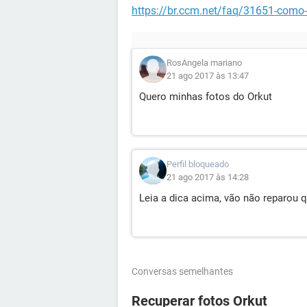
https://br.ccm.net/faq/31651-como-
RosAngela mariano
21 ago 2017 às 13:47
Quero minhas fotos do Orkut
Perfil bloqueado
21 ago 2017 às 14:28
Leia a dica acima, vão não reparou q
Conversas semelhantes
Recuperar fotos Orkut