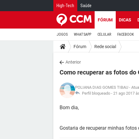
High-Tech
Saúde
FÓRUM
DICAS
JOGOS
WHATSAPP
CELULAR
FACEBOOK
Fórum
Rede social
Anterior
Como recuperar as fotos do 
POLIANA DIAS GOMES TIBAU
- Atu
Perfil bloqueado -
21 ago 2017 à
Bom dia,
Gostaria de recuperar minhas fotos 