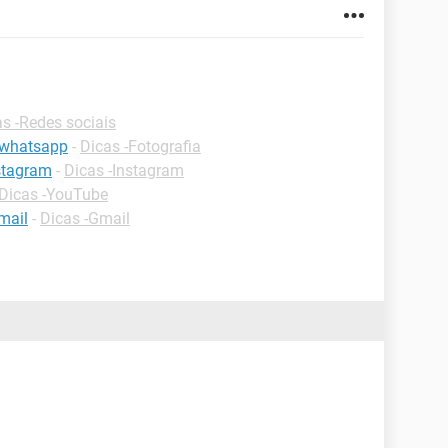
s -Redes sociais
 whatsapp
-
Dicas -Fotografia
stagram
-
Dicas -Instagram
Dicas -YouTube
mail
-
Dicas -Gmail