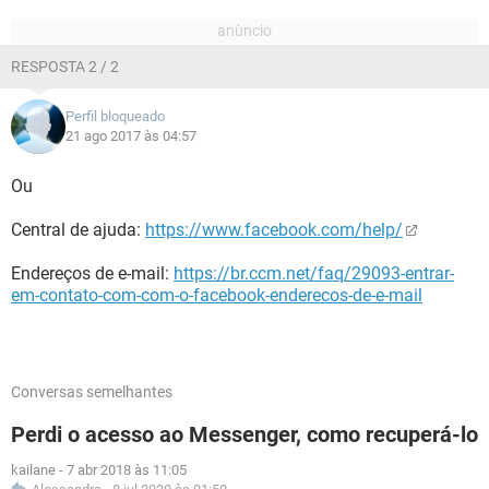
RESPOSTA 2 / 2
Perfil bloqueado
21 ago 2017 às 04:57
Ou
Central de ajuda:
https://www.facebook.com/help/
Endereços de e-mail:
https://br.ccm.net/faq/29093-entrar-
em-contato-com-com-o-facebook-enderecos-de-e-mail
Conversas semelhantes
Perdi o acesso ao Messenger, como recuperá-lo
kailane
-
7 abr 2018 às 11:05