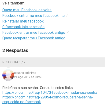
GUIA DE COMPRAS
Veja também:
Quero meu Facebook de volta
Fecebook entrar no meu facebook lite
✓
Reinstalar meu facebook
0 facebook iniciar sessão
Facebook entrar meu facebook antigo
✓
Quero recuperar meu Facebook antigo
2 Respostas
RESPOSTA 1 / 2
usuário anônimo
21 ago 2017 às 01:50
Redefina a sua senha. Consulte estes links:
https://br.ccm.net/faq/10473-facebook-mudar-sua-senha
https://br.ccm.net/faq/29054-como-recuperar-a-senha-
esquecida-no-facebook