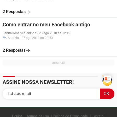
2 Respostas
Como entrar no meu Facebook antigo
LenitaGonalvesleninha
-
23 ago 2018 às 12:19
Andreia
-
27 ago 2018 às 08:43
2 Respostas
ASSINE NOSSA NEWSLETTER!
Equipe
Termos de uso
Política de Privacidade
Contato