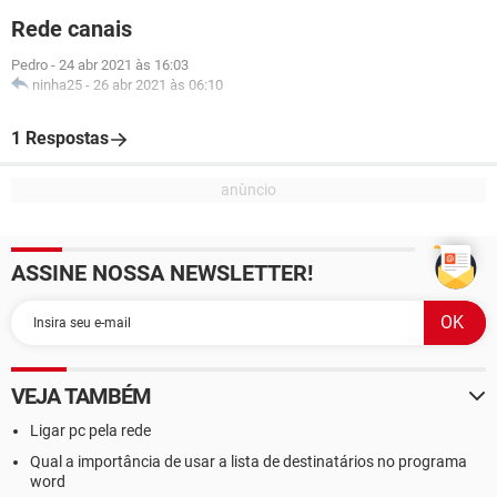
Rede canais
Pedro
-
24 abr 2021 às 16:03
ninha25
-
26 abr 2021 às 06:10
1 Respostas
ASSINE NOSSA NEWSLETTER!
VEJA TAMBÉM
Ligar pc pela rede
Qual a importância de usar a lista de destinatários no programa
word