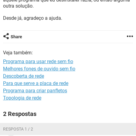
GUIA DE COMPRAS
outra solução.
Desde já, agradeço a ajuda.
Share
Veja também:
Programa para usar rede sem fio
Melhores fones de ouvido sem fio
Descoberta de rede
Para que serve a placa de rede
Programa para criar panfletos
Topologia de rede
2 Respostas
RESPOSTA 1 / 2