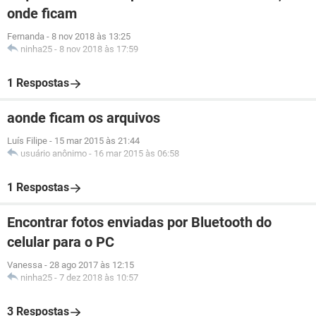
onde ficam
Fernanda
-
8 nov 2018 às 13:25
ninha25
-
8 nov 2018 às 17:59
1 Respostas
aonde ficam os arquivos
Luís Filipe
-
15 mar 2015 às 21:44
usuário anônimo
-
16 mar 2015 às 06:58
1 Respostas
Encontrar fotos enviadas por Bluetooth do
celular para o PC
Vanessa
-
28 ago 2017 às 12:15
ninha25
-
7 dez 2018 às 10:57
3 Respostas