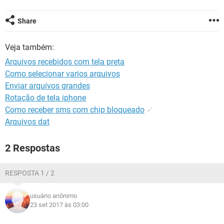
GUIA DE COMPRAS
Share
Veja também:
Arquivos recebidos com tela preta
Como selecionar varios arquivos
Enviar arquivos grandes
Rotação de tela iphone
Como receber sms com chip bloqueado
✓
Arquivos dat
2 Respostas
RESPOSTA 1 / 2
usuário anônimo
23 set 2017 às 03:00