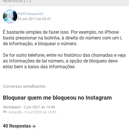
RESPOSTA 2 / 2
Perfil bloqueado
23 set 2017 às 05:47
É bastante simples de fazer isso. Por exemplo, no iPhone
basta pressionar na bolinha, à direita do número com um i,
de informação, e bloquear o número.
Se for outro telefone, entre no histórico das chamadas e veja
as informações de tal número, a opção de bloqueio deve
estar bem a baixo das informações.
Conversas semelhantes
Bloquear quem me bloqueou no Instagram
danieljapor
-
2 jun 2021 às 14:40
Amanda
-
9 out 2023 às 14:59
40 Respostas