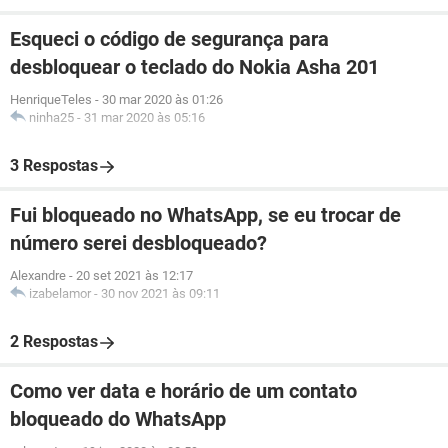
Esqueci o código de segurança para
desbloquear o teclado do Nokia Asha 201
HenriqueTeles
-
30 mar 2020 às 01:26
ninha25
-
31 mar 2020 às 05:16
3 Respostas
Fui bloqueado no WhatsApp, se eu trocar de
número serei desbloqueado?
Alexandre
-
20 set 2021 às 12:17
izabelamor
-
30 nov 2021 às 09:11
2 Respostas
Como ver data e horário de um contato
bloqueado do WhatsApp