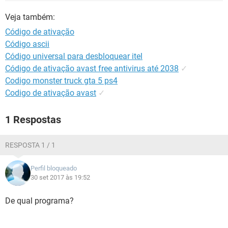
GUIA DE COMPRAS
Veja também:
Código de ativação
Código ascii
Código universal para desbloquear itel
Código de ativação avast free antivirus até 2038
✓
Codigo monster truck gta 5 ps4
Codigo de ativação avast
✓
1 Respostas
RESPOSTA 1 / 1
Perfil bloqueado
30 set 2017 às 19:52
De qual programa?