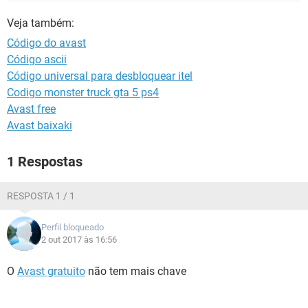
GUIA DE COMPRAS
Veja também:
Código do avast
Código ascii
Código universal para desbloquear itel
Codigo monster truck gta 5 ps4
Avast free
Avast baixaki
1 Respostas
RESPOSTA 1 / 1
Perfil bloqueado
2 out 2017 às 16:56
O
Avast gratuito
não tem mais chave