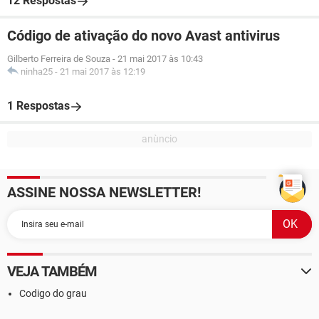
12 Respostas
Código de ativação do novo Avast antivirus
Gilberto Ferreira de Souza
-
21 mai 2017 às 10:43
ninha25
-
21 mai 2017 às 12:19
1 Respostas
ASSINE NOSSA NEWSLETTER!
VEJA TAMBÉM
Codigo do grau