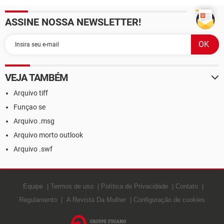
ASSINE NOSSA NEWSLETTER!
VEJA TAMBÉM
Arquivo tiff
Funçao se
Arquivo .msg
Arquivo morto outlook
Arquivo .swf
Equipe
Termos de uso
Política de Privacidade
Contato
Regulamento
A Revista Da Mulher
Configuração de cookies