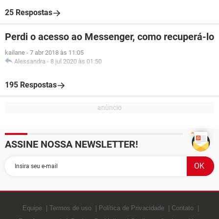
25 Respostas
Perdi o acesso ao Messenger, como recuperá-lo
kailane
-
7 abr 2018 às 11:05
Alessandra
-
8 jul 2020 às 01:50
195 Respostas
ASSINE NOSSA NEWSLETTER!
Equipe
Termos de uso
Política de Privacidade
Contato