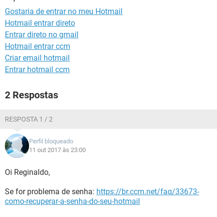
GUIA DE COMPRAS
Gostaria de entrar no meu Hotmail
Hotmail entrar direto
Entrar direto no gmail
Hotmail entrar ccm
Criar email hotmail
Entrar hotmail ccm
2 Respostas
RESPOSTA 1 / 2
Perfil bloqueado
11 out 2017 às 23:00
Oi Reginaldo,
Se for problema de senha:
https://br.ccm.net/faq/33673-
como-recuperar-a-senha-do-seu-hotmail