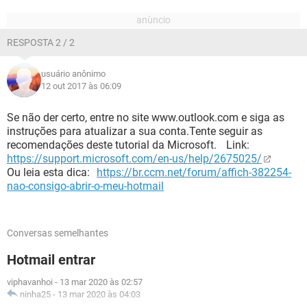
RESPOSTA 2 / 2
usuário anônimo
12 out 2017 às 06:09
Se não der certo, entre no site www.outlook.com e siga as
instruções para atualizar a sua conta.Tente seguir as
recomendações deste tutorial da Microsoft. Link:
https://support.microsoft.com/en-us/help/2675025/
Ou leia esta dica:
https://br.ccm.net/forum/affich-382254-
nao-consigo-abrir-o-meu-hotmail
Conversas semelhantes
Hotmail entrar
viphavanhoi
-
13 mar 2020 às 02:57
ninha25
-
13 mar 2020 às 04:03