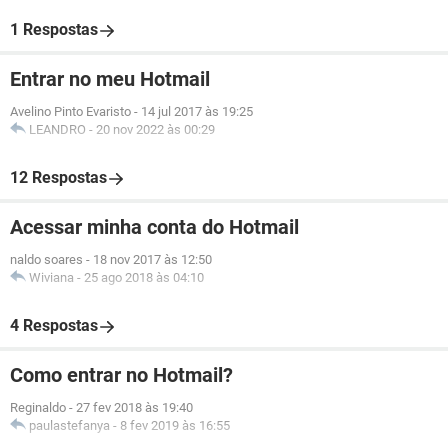
1 Respostas
Entrar no meu Hotmail
Avelino Pinto Evaristo
-
14 jul 2017 às 19:25
LEANDRO
-
20 nov 2022 às 00:29
12 Respostas
Acessar minha conta do Hotmail
naldo soares
-
18 nov 2017 às 12:50
Wiviana
-
25 ago 2018 às 04:10
4 Respostas
Como entrar no Hotmail?
Reginaldo
-
27 fev 2018 às 19:40
paulastefanya
-
8 fev 2019 às 16:55