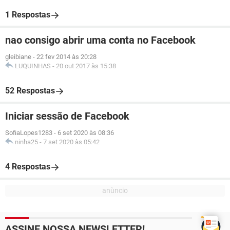
1 Respostas
nao consigo abrir uma conta no Facebook
gleibiane
-
22 fev 2014 às 20:28
LUQUINHAS
-
20 out 2017 às 15:38
52 Respostas
Iniciar sessão de Facebook
SofiaLopes1283
-
6 set 2020 às 08:36
ninha25
-
7 set 2020 às 05:42
4 Respostas
ASSINE NOSSA NEWSLETTER!