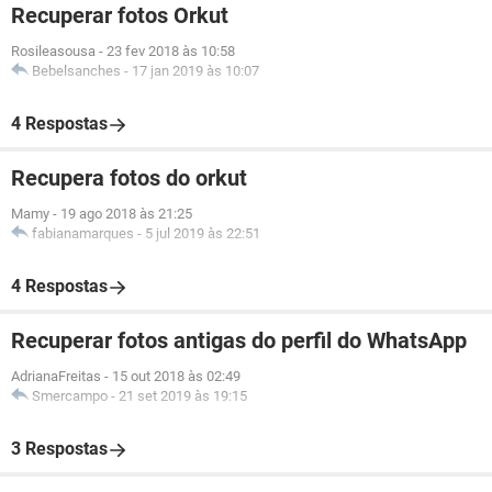
Recuperar fotos Orkut
Rosileasousa
-
23 fev 2018 às 10:58
Bebelsanches
-
17 jan 2019 às 10:07
4 Respostas
Recupera fotos do orkut
Mamy
-
19 ago 2018 às 21:25
fabianamarques
-
5 jul 2019 às 22:51
4 Respostas
Recuperar fotos antigas do perfil do WhatsApp
AdrianaFreitas
-
15 out 2018 às 02:49
Smercampo
-
21 set 2019 às 19:15
3 Respostas