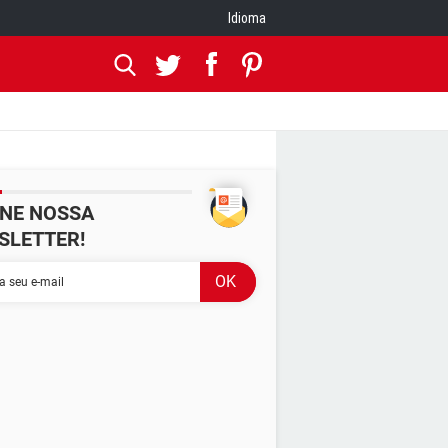
Idioma
INE NOSSA
SLETTER!