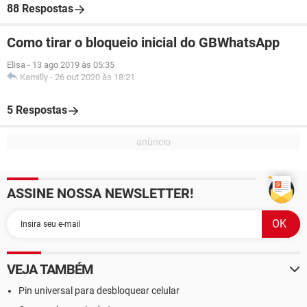
88 Respostas
Como tirar o bloqueio inicial do GBWhatsApp
Elisa
-
13 ago 2019 às 05:35
Kamilly
-
26 out 2020 às 18:21
5 Respostas
ASSINE NOSSA NEWSLETTER!
VEJA TAMBÉM
Pin universal para desbloquear celular