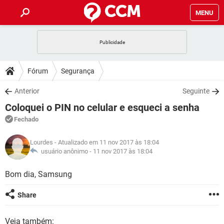
MENU
INÍCIO
JOGOS
WHATSAPP
DICAS
Fórum
Segurança
CELULAR
FACEBOOK
JOGOS
WHATSAPP
DOWNLOADS
Anterior
Seguinte
OUTLOOK
EXCEL
CELULAR
FACEBOOK
Coloquei o PIN no celular e esqueci a senha
INSTAGRAM
JOGOS
GMAIL
WHATSAPP
FÓRUM
OUTLOOK
EXCEL
Fechado
GUIA DE COMPRAS
CELULAR
FACEBOOK
INSTAGRAM
JOGOS
GMAIL
WHATSAPP
GLOSSÁRIO
OUTLOOK
Lourdes
- Atualizado em 11 nov 2017 às 18:04
EXCEL
GUIA DE COMPRAS
CELULAR
FACEBOOK
usuário anônimo -
11 nov 2017 às 18:04
INSTAGRAM
JOGOS
GMAIL
WHATSAPP
OUTLOOK
EXCEL
Bom dia, Samsung
GUIA DE COMPRAS
CELULAR
FACEBOOK
INSTAGRAM
GMAIL
OUTLOOK
EXCEL
Share
GUIA DE COMPRAS
INSTAGRAM
GMAIL
Veja também: