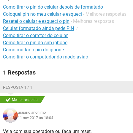
GUIA DE COMPRAS
Como tirar o pin do celular depois de formatado
Coloquei pin no meu celular e esqueci
- Melhores respostas
Resetei o celular e esqueci o pin
- Melhores respostas
Celulat formatado ainda pede PIN
✓
Como tirar o corretor do celular
Como tirar o pin do sim iphone
Como mudar o pin do iphone
Como tirar o computador do modo aviao
1 Respostas
RESPOSTA 1 / 1
Melhor resposta
usuário anônimo
11 nov 2017 às 18:04
Veja com sua operadora ou faça um reset.