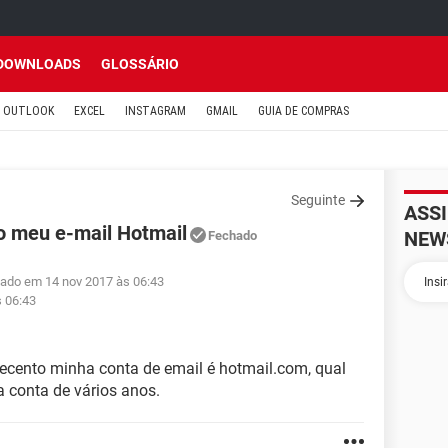
DOWNLOADS
GLOSSÁRIO
OUTLOOK
EXCEL
INSTAGRAM
GMAIL
GUIA DE COMPRAS
Seguinte
ASS
o meu e-mail Hotmail
NEW
Fechado
zado em 14 nov 2017 às 06:43
s 06:43
tecento minha conta de email é hotmail.com, qual
 conta de vários anos.