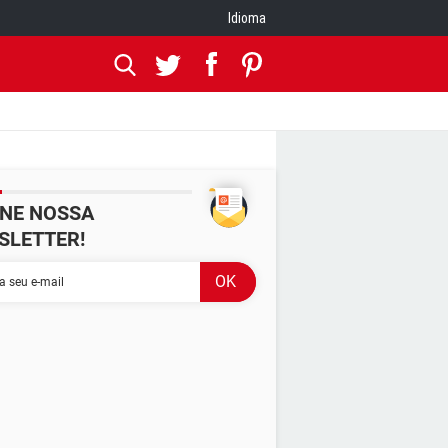
Idioma
INE NOSSA
SLETTER!