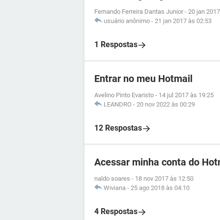
Fernando Ferreira Dantas Junior
-
20 jan 2017
usuário anônimo
-
21 jan 2017 às 02:53
1 Respostas
Entrar no meu Hotmail
Avelino Pinto Evaristo
-
14 jul 2017 às 19:25
LEANDRO
-
20 nov 2022 às 00:29
12 Respostas
Acessar minha conta do Hot
naldo soares
-
18 nov 2017 às 12:50
Wiviana
-
25 ago 2018 às 04:10
4 Respostas