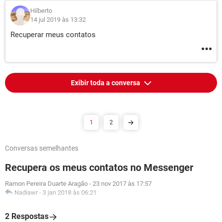
Hilberto
14 jul 2019 às 13:32
Recuperar meus contatos
Exibir toda a conversa
1
2
Conversas semelhantes
Recupera os meus contatos no Messenger
Ramon Pereira Duarte Aragão
-
23 nov 2017 às 17:57
Nadiawr
-
3 jan 2018 às 06:21
2 Respostas