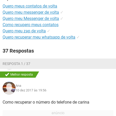
GUIA DE COMPRAS
Quero meus contatos de volta
Quero meu messenger de volta
✓
Quero meu Messenger de volta
✓
Como recupero meus contatos
Quero meu zap de volta
✓
Quero recuperar meu whatsapp de volta
✓
37 Respostas
RESPOSTA 1 / 37
Melhor resposta
Ana
10 dez 2017 às 19:56
Como recuperar o número do telefone de carina