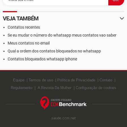
VEJA TAMBÉM
Contatos recentes
Se eu mudar o número do whatsapp meus contatos vao saber
Meus contatos no email
Qual a ordem dos contatos bloqueados no whatsapp
Contatos bloqueados whatsapp iphone
Equipe
Termos de uso
Política de Privacidade
Contato
Regulamento
A Revista Da Mulher
Configuração de cookies
saude.ccm.net