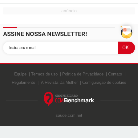
ASSINE NOSSA NEWSLETTER!
Equipe
Termos de uso
Política de Privacidade
Contato
Regulamento
A Revista Da Mulher
Configuração de cookies
saude.ccm.net