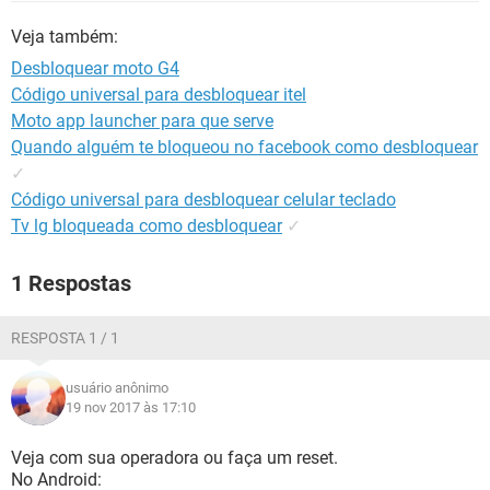
GUIA DE COMPRAS
Veja também:
Desbloquear moto G4
Código universal para desbloquear itel
Moto app launcher para que serve
Quando alguém te bloqueou no facebook como desbloquear
✓
Código universal para desbloquear celular teclado
Tv lg bloqueada como desbloquear
✓
1 Respostas
RESPOSTA 1 / 1
usuário anônimo
19 nov 2017 às 17:10
Veja com sua operadora ou faça um reset.
No Android: