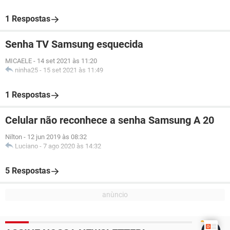
1 Respostas
Senha TV Samsung esquecida
MICAELE
-
14 set 2021 às 11:20
ninha25
-
15 set 2021 às 11:49
1 Respostas
Celular não reconhece a senha Samsung A 20
Nilton
-
12 jun 2019 às 08:32
Luciano
-
7 ago 2020 às 14:32
5 Respostas