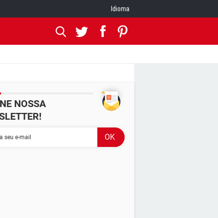
Idioma
INE NOSSA
SLETTER!