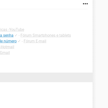
icas -YouTube
 a senha
✓
-
Fórum Smartphones e tablets
 de número
✓
-
Fórum E-mail
-Hotmail
-Gmail