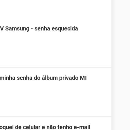
TV Samsung - senha esquecida
 minha senha do álbum privado MI
roquei de celular e não tenho e-mail