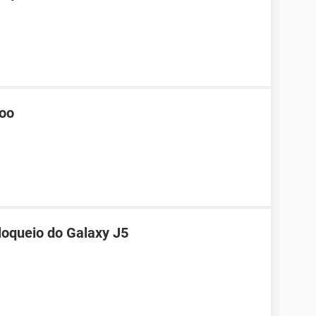
hoo
loqueio do Galaxy J5