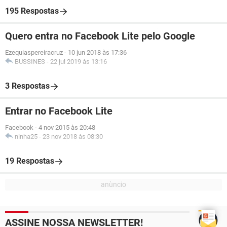
195 Respostas
Quero entra no Facebook Lite pelo Google
Ezequiaspereiracruz
-
10 jun 2018 às 17:36
BUSSINES
-
22 jul 2019 às 13:16
3 Respostas
Entrar no Facebook Lite
Facebook
-
4 nov 2015 às 20:48
ninha25
-
23 nov 2018 às 08:30
19 Respostas
ASSINE NOSSA NEWSLETTER!