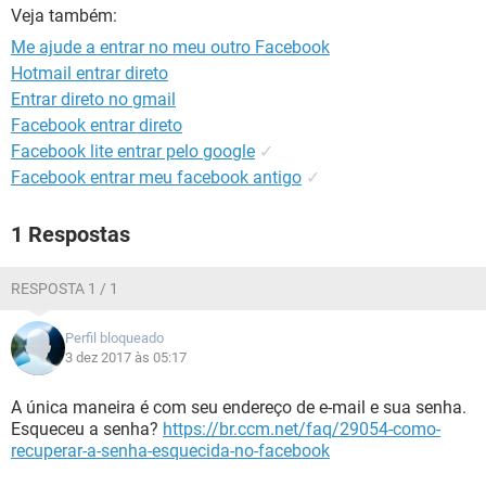
GUIA DE COMPRAS
Veja também:
Me ajude a entrar no meu outro Facebook
Hotmail entrar direto
Entrar direto no gmail
Facebook entrar direto
Facebook lite entrar pelo google
✓
Facebook entrar meu facebook antigo
✓
1 Respostas
RESPOSTA 1 / 1
Perfil bloqueado
3 dez 2017 às 05:17
A única maneira é com seu endereço de e-mail e sua senha.
Esqueceu a senha?
https://br.ccm.net/faq/29054-como-
recuperar-a-senha-esquecida-no-facebook