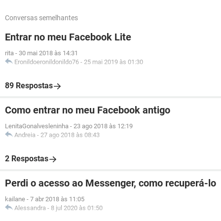
Conversas semelhantes
Entrar no meu Facebook Lite
rita
-
30 mai 2018 às 14:31
Eronildoeronildonildo76
-
25 mai 2019 às 01:30
89 Respostas
Como entrar no meu Facebook antigo
LenitaGonalvesleninha
-
23 ago 2018 às 12:19
Andreia
-
27 ago 2018 às 08:43
2 Respostas
Perdi o acesso ao Messenger, como recuperá-lo
kailane
-
7 abr 2018 às 11:05
Alessandra
-
8 jul 2020 às 01:50