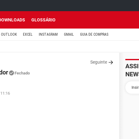
DOWNLOADS
GLOSSÁRIO
OUTLOOK
EXCEL
INSTAGRAM
GMAIL
GUIA DE COMPRAS
Seguinte
ASS
dor
NEW
Fechado
 11:16