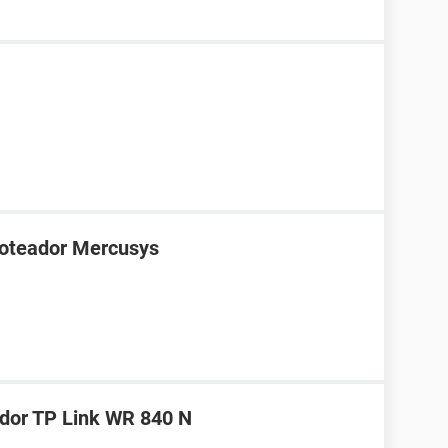
roteador Mercusys
ador TP Link WR 840 N