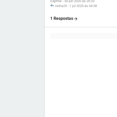
Daphne
-
30 jun 2020 às 20:33
ninha25
-
1 jul 2020 às 04:38
1 Respostas