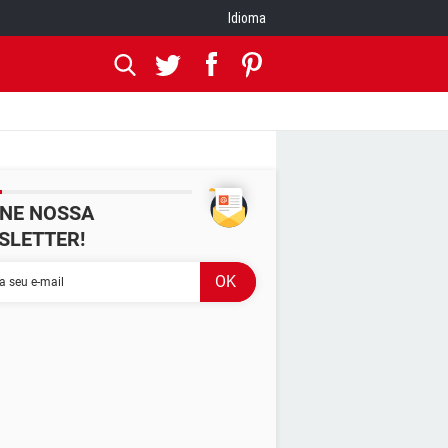
Idioma
INE NOSSA
SLETTER!