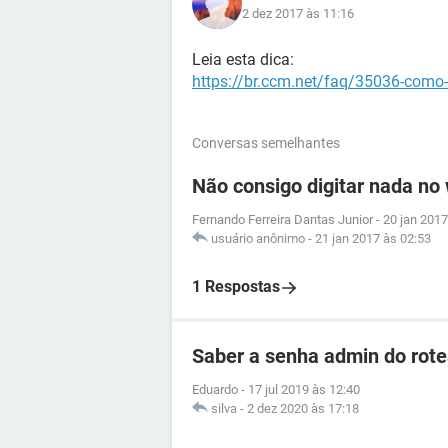
2 dez 2017 às 11:16
Leia esta dica:
https://br.ccm.net/faq/35036-como-de
Conversas semelhantes
Não consigo digitar nada no
Fernando Ferreira Dantas Junior
-
20 jan 2017
usuário anônimo
-
21 jan 2017 às 02:53
1 Respostas
Saber a senha admin do ro
Eduardo
-
17 jul 2019 às 12:40
silva
-
2 dez 2020 às 17:18