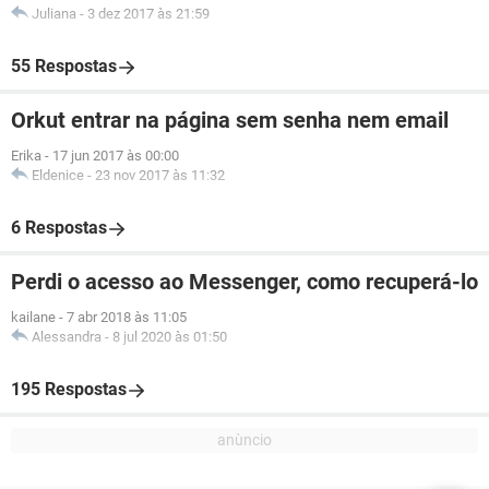
Juliana
-
3 dez 2017 às 21:59
55 Respostas
Orkut entrar na página sem senha nem email
Erika
-
17 jun 2017 às 00:00
Eldenice
-
23 nov 2017 às 11:32
6 Respostas
Perdi o acesso ao Messenger, como recuperá-lo
kailane
-
7 abr 2018 às 11:05
Alessandra
-
8 jul 2020 às 01:50
195 Respostas