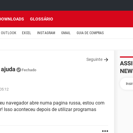
DOWNLOADS
GLOSSÁRIO
OUTLOOK
EXCEL
INSTAGRAM
GMAIL
GUIA DE COMPRAS
Seguinte
ASS
 ajuda
NEW
Fechado
05:12
eu navegador abre numa pagina russa, estou com
r! Isso aconteceu depois de utilizar programas