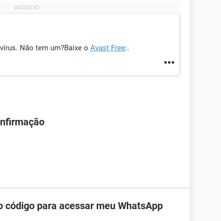
vírus. Não tem um?Baixe o
Avast Free
:.
onfirmação
do código para acessar meu WhatsApp