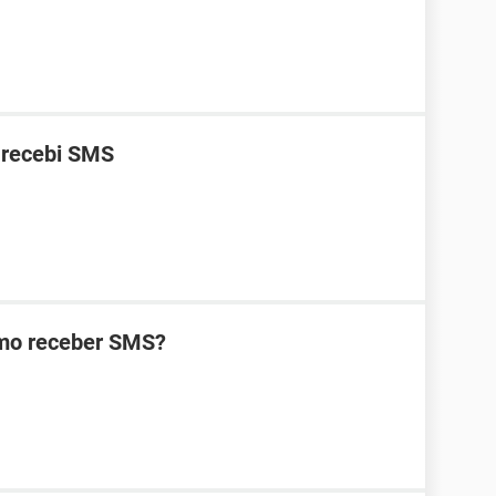
 recebi SMS
omo receber SMS?