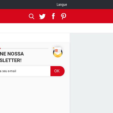
Langue
INE NOSSA
SLETTER!