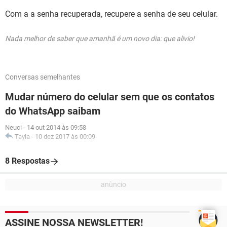
Com a a senha recuperada, recupere a senha de seu celular.
Nada melhor de saber que amanhã é um novo dia: que alivio!
Conversas semelhantes
Mudar número do celular sem que os contatos
do WhatsApp saibam
Neuci
-
14 out 2014 às 09:58
Tayla
-
10 dez 2017 às 00:09
8 Respostas
ASSINE NOSSA NEWSLETTER!