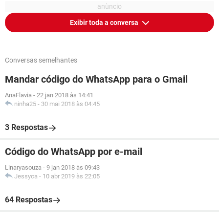
Exibir toda a conversa
Conversas semelhantes
Mandar código do WhatsApp para o Gmail
AnaFlavia
-
22 jan 2018 às 14:41
ninha25
-
30 mai 2018 às 04:45
3 Respostas
Código do WhatsApp por e-mail
Linaryasouza
-
9 jan 2018 às 09:43
Jessyca
-
10 abr 2019 às 22:05
64 Respostas