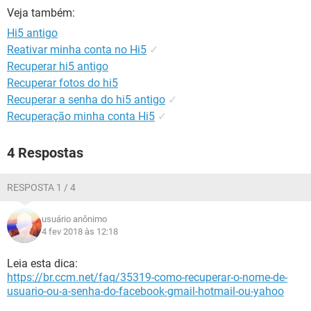
GUIA DE COMPRAS
Veja também:
Hi5 antigo
Reativar minha conta no Hi5
✓
Recuperar hi5 antigo
Recuperar fotos do hi5
Recuperar a senha do hi5 antigo
✓
Recuperação minha conta Hi5
✓
4 Respostas
RESPOSTA 1 / 4
usuário anônimo
4 fev 2018 às 12:18
Leia esta dica:
https://br.ccm.net/faq/35319-como-recuperar-o-nome-de-
usuario-ou-a-senha-do-facebook-gmail-hotmail-ou-yahoo