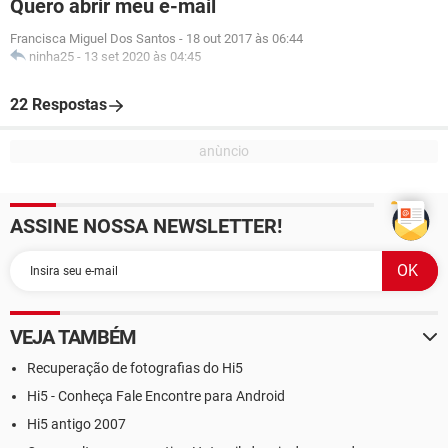
Quero abrir meu e-mail
Francisca Miguel Dos Santos
-
18 out 2017 às 06:44
ninha25
-
13 set 2020 às 04:45
22 Respostas
ASSINE NOSSA NEWSLETTER!
VEJA TAMBÉM
Recuperação de fotografias do Hi5
Hi5 - Conheça Fale Encontre para Android
Hi5 antigo 2007