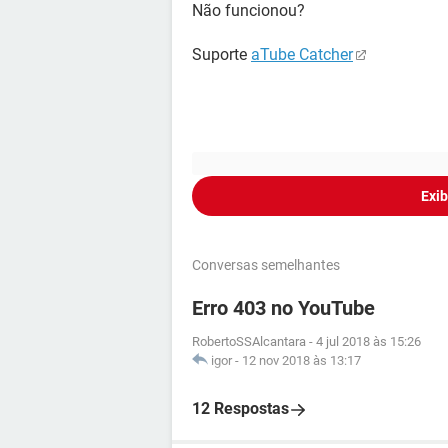
Não funcionou?
Suporte
aTube Catcher
Exib
Conversas semelhantes
Erro 403 no YouTube
RobertoSSAlcantara
-
4 jul 2018 às 15:26
igor
-
12 nov 2018 às 13:17
12 Respostas