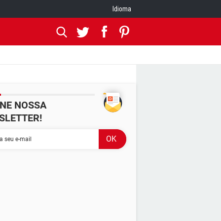
Idioma
INE NOSSA
SLETTER!