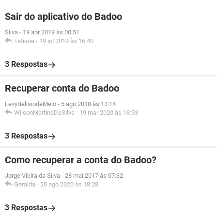
Sair do aplicativo do Badoo
Silva
-
19 abr 2019 às 00:51
Tatiana
-
19 jul 2019 às 16:40
3 Respostas
Recuperar conta do Badoo
LevyBelisiodeMelo
-
5 ago 2018 às 13:14
WilsonMartinsDaSilva
-
19 mar 2020 às 18:53
3 Respostas
Como recuperar a conta do Badoo?
Jorge Vieira da Silva
-
28 mai 2017 às 07:32
Geralda
-
20 ago 2020 às 18:28
3 Respostas