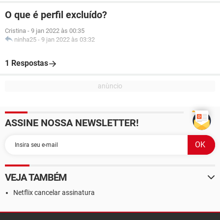
O que é perfil excluído?
Cristina
-
9 jan 2022 às 00:35
ninha25
-
9 jan 2022 às 03:32
1 Respostas
ASSINE NOSSA NEWSLETTER!
VEJA TAMBÉM
Netflix cancelar assinatura