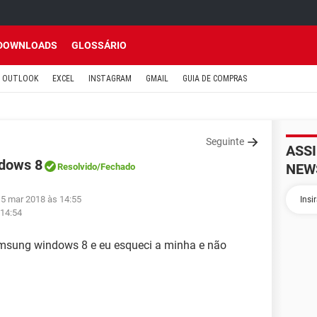
DOWNLOADS
GLOSSÁRIO
OUTLOOK
EXCEL
INSTAGRAM
GMAIL
GUIA DE COMPRAS
Seguinte
ASS
ndows 8
NEW
Resolvido
/Fechado
 5 mar 2018 às 14:55
 14:54
msung windows 8 e eu esqueci a minha e não