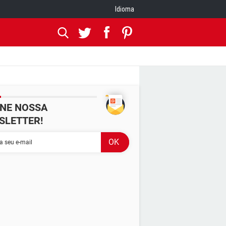
Idioma
INE NOSSA
SLETTER!