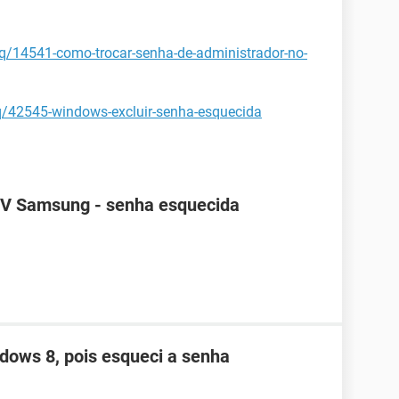
aq/14541-como-trocar-senha-de-administrador-no-
aq/42545-windows-excluir-senha-esquecida
TV Samsung - senha esquecida
dows 8, pois esqueci a senha