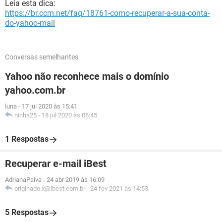
Leia esta dica:
https://br.ccm.net/faq/18761-como-recuperar-a-sua-conta-
do-yahoo-mail
Conversas semelhantes
Yahoo não reconhece mais o domínio
yahoo.com.br
luna
-
17 jul 2020 às 15:41
ninha25
-
18 jul 2020 às 06:45
1 Respostas
Recuperar e-mail iBest
AdrianaPaiva
-
24 abr 2019 às 16:09
originado.x@ibest.com.br
-
24 fev 2021 às 14:53
5 Respostas