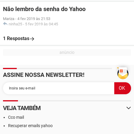
Não lembro da senha do Yahoo
Mariza
-
4 fev 2019 às 21:53
ninha25
-
5 fev 2019 às 04:45
1 Respostas
ASSINE NOSSA NEWSLETTER!
VEJA TAMBÉM
Cco mail
Recuperar emails yahoo