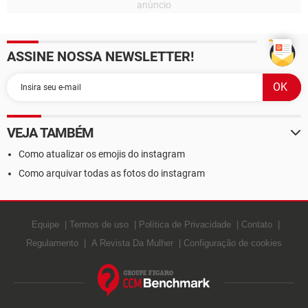
ASSINE NOSSA NEWSLETTER!
VEJA TAMBÉM
Como atualizar os emojis do instagram
Como arquivar todas as fotos do instagram
Equipe
Termos de uso
Política de Privacidade
Contato
Regulamento
A Revista Da Mulher
Configuração de cookies