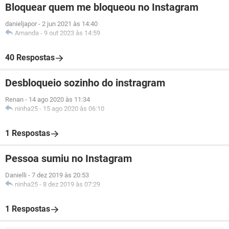
Bloquear quem me bloqueou no Instagram
danieljapor
-
2 jun 2021 às 14:40
Amanda
-
9 out 2023 às 14:59
40 Respostas
Desbloqueio sozinho do instragram
Renan
-
14 ago 2020 às 11:34
ninha25
-
15 ago 2020 às 06:10
1 Respostas
Pessoa sumiu no Instagram
Danielli
-
7 dez 2019 às 20:53
ninha25
-
8 dez 2019 às 07:29
1 Respostas