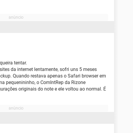
queira tentar.
ites da internet lentamente, sofri uns 5 meses
ackup. Quando restava apenas o Safari browser em
ma pequenininho, o ComIntRep da Rizone
urações originais do note e ele voltou ao normal. É