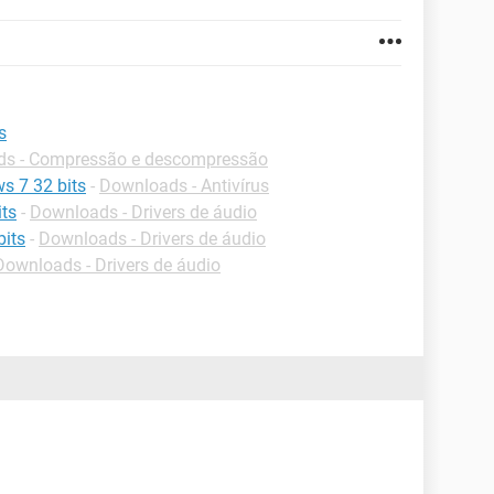
s
s - Compressão e descompressão
s 7 32 bits
-
Downloads - Antivírus
its
-
Downloads - Drivers de áudio
bits
-
Downloads - Drivers de áudio
Downloads - Drivers de áudio