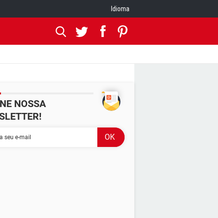
Idioma
INE NOSSA
SLETTER!