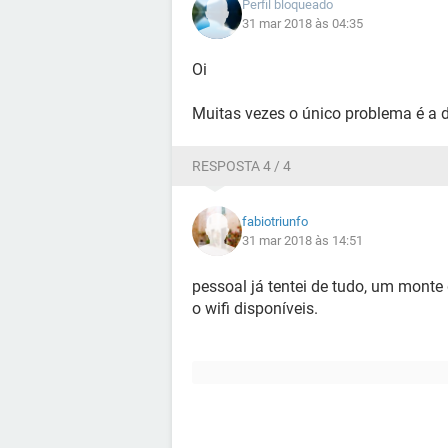
Perfil bloqueado
31 mar 2018 às 04:35
Oi
Muitas vezes o único problema é a da
RESPOSTA 4 / 4
fabiotriunfo
31 mar 2018 às 14:51
pessoal já tentei de tudo, um monte
o wifi disponíveis.