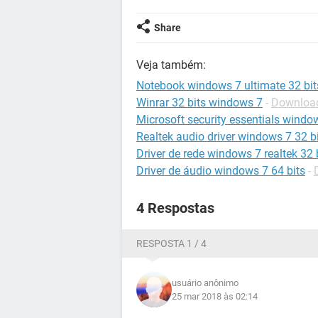
Share
Veja também:
Notebook windows 7 ultimate 32 bit
Winrar 32 bits windows 7
-
Download
Microsoft security essentials window
Realtek audio driver windows 7 32 b
Driver de rede windows 7 realtek 32 
Driver de áudio windows 7 64 bits
-
4 Respostas
RESPOSTA 1 / 4
usuário anônimo
25 mar 2018 às 02:14