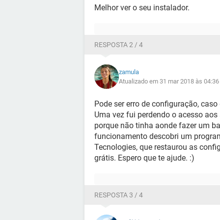
Melhor ver o seu instalador.
RESPOSTA 2 / 4
zamula
Atualizado em 31 mar 2018 às 04:36
Pode ser erro de configuração, caso 
Uma vez fui perdendo o acesso aos s
porque não tinha aonde fazer um b
funcionamento descobri um progra
Tecnologies, que restaurou as config
grátis. Espero que te ajude. :)
RESPOSTA 3 / 4